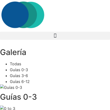
Ir
al
contenido
Galería
Todas
Guías 0-3
Guías 3-6
Guías 6-12
Guías 0-3