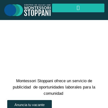
GUÍA MONTESSORI AMI
ASISTENTE MONTESSORI AMI
BOLSA DE TRABAJO
Montessori Stoppani ofrece un servicio de
publicidad de oportunidades laborales para la
comunidad
Anuncia tu vacante